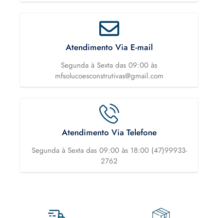
Atendimento Via E-mail
Segunda à Sexta das 09:00 às
mfsolucoesconstrutivas@gmail.com
Atendimento Via Telefone
Segunda à Sexta das 09:00 às 18:00 (47)99933-
2762