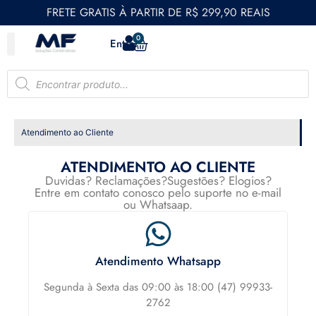
FRETE GRATIS À PARTIR DE R$ 299,90 REAIS
0
Entrar
Atendimento ao Cliente
S
ATENDIMENTO AO CLIENTE
Duvidas? Reclamações?Sugestões? Elogios?
Entre em contato conosco pelo suporte no e-mail
ou Whatsaap.
Atendimento Whatsapp
Segunda à Sexta das 09:00 às 18:00 (47) 99933-
2762