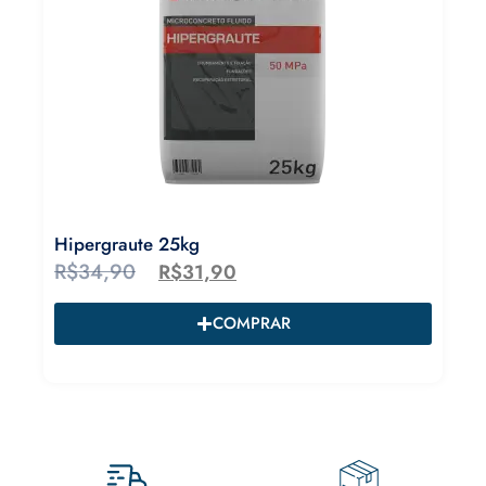
Hipergraute 25kg
R$
34,90
R$
31,90
COMPRAR