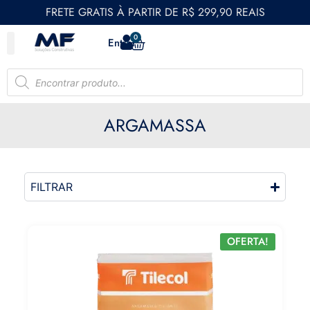
FRETE GRATIS À PARTIR DE R$ 299,90 REAIS
0
Entrar
ARGAMASSA
FILTRAR
OFERTA!