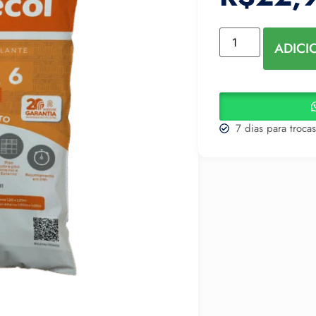
ADICI
7 dias para troca