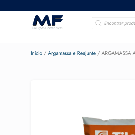
Início
/
Argamassa e Reajunte
/ ARGAMASSA AC