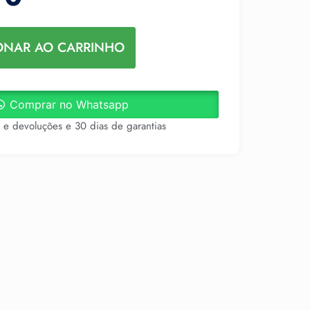
ONAR AO CARRINHO
Comprar no Whatsapp
s e devoluções e 30 dias de garantias