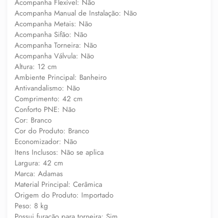
Acompanha Flexível: Não
Acompanha Manual de Instalação: Não
Acompanha Metais: Não
Acompanha Sifão: Não
Acompanha Torneira: Não
Acompanha Válvula: Não
Altura: 12 cm
Ambiente Principal: Banheiro
Antivandalismo: Não
Comprimento: 42 cm
Conforto PNE: Não
Cor: Branco
Cor do Produto: Branco
Economizador: Não
Itens Inclusos: Não se aplica
Largura: 42 cm
Marca: Adamas
Material Principal: Cerâmica
Origem do Produto: Importado
Peso: 8 kg
Possui furação para torneira: Sim