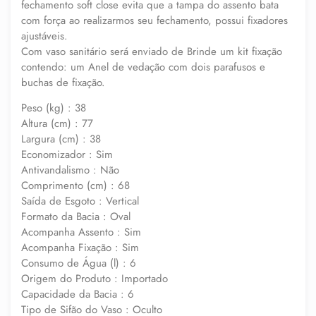
fechamento soft close evita que a tampa do assento bata
com força ao realizarmos seu fechamento, possui fixadores
ajustáveis.
Com vaso sanitário será enviado de Brinde um kit fixação
contendo: um Anel de vedação com dois parafusos e
buchas de fixação.
Peso (kg) : 38
Altura (cm) : 77
Largura (cm) : 38
Economizador : Sim
Antivandalismo : Não
Comprimento (cm) : 68
Saída de Esgoto : Vertical
Formato da Bacia : Oval
Acompanha Assento : Sim
Acompanha Fixação : Sim
Consumo de Água (l) : 6
Origem do Produto : Importado
Capacidade da Bacia : 6
Tipo de Sifão do Vaso : Oculto