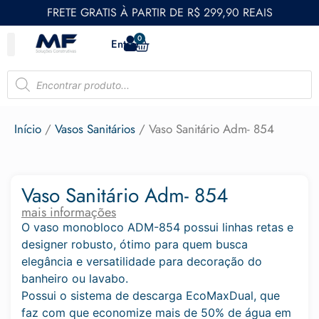
FRETE GRATIS À PARTIR DE R$ 299,90 REAIS
0
Entrar
Início
/
Vasos Sanitários
/ Vaso Sanitário Adm- 854
Vaso Sanitário Adm- 854
mais informações
O vaso monobloco ADM-854 possui linhas retas e
designer robusto, ótimo para quem busca
elegância e versatilidade para decoração do
banheiro ou lavabo.
Possui o sistema de descarga EcoMaxDual, que
faz com que economize mais de 50% de água em