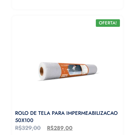
OFERTA!
ROLO DE TELA PARA IMPERMEABILIZACAO
50X100
R$
329,00
R$
289,00