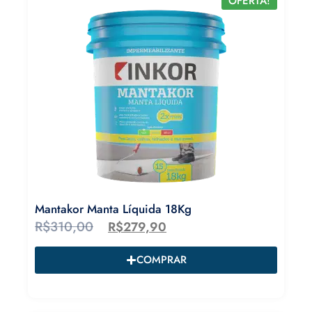
OFERTA!
Mantakor Manta Líquida 18Kg
R$
310,00
R$
279,90
COMPRAR