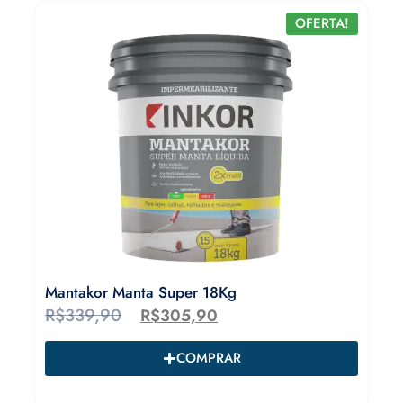
OFERTA!
Mantakor Manta Super 18Kg
R$
339,90
R$
305,90
COMPRAR