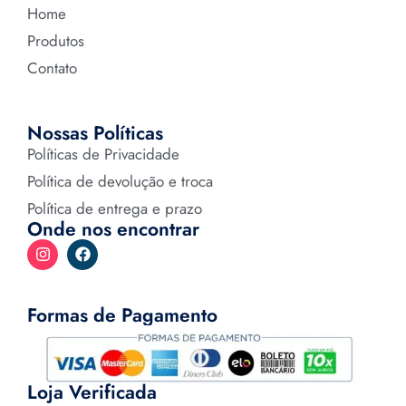
Home
Produtos
Contato
Nossas Políticas
Políticas de Privacidade
Política de devolução e troca
Política de entrega e prazo
Onde nos encontrar
Formas de Pagamento
Loja Verificada