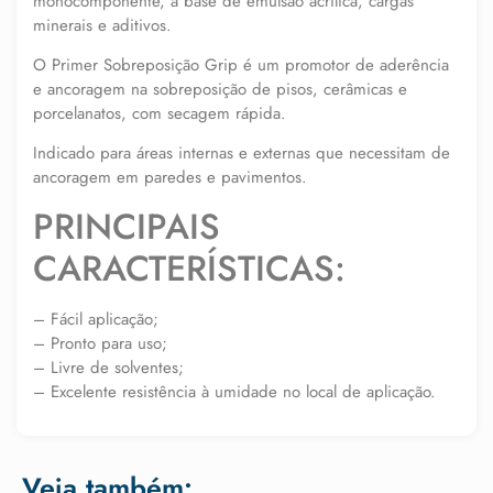
monocomponente, à base de emulsão acrílica, cargas
minerais e aditivos.
O Primer Sobreposição Grip é um promotor de aderência
e ancoragem na sobreposição de pisos, cerâmicas e
porcelanatos, com secagem rápida.
Indicado para áreas internas e externas que necessitam de
ancoragem em paredes e pavimentos.
PRINCIPAIS
CARACTERÍSTICAS:
– Fácil aplicação;
– Pronto para uso;
– Livre de solventes;
– Excelente resistência à umidade no local de aplicação.
Veja também: