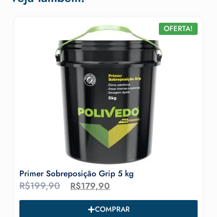
OFERTA!
Primer Sobreposição Grip 5 kg
R$
199,90
R$
179,90
COMPRAR