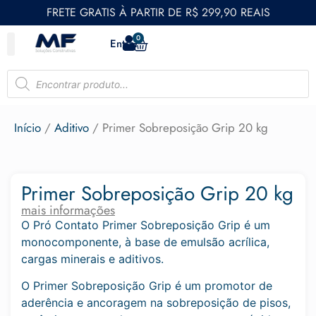
FRETE GRATIS À PARTIR DE R$ 299,90 REAIS
0
Entrar
Início
/
Aditivo
/ Primer Sobreposição Grip 20 kg
Primer Sobreposição Grip 20 kg
mais informações
O Pró Contato Primer Sobreposição Grip é um
monocomponente, à base de emulsão acrílica,
cargas minerais e aditivos.
O Primer Sobreposição Grip é um promotor de
aderência e ancoragem na sobreposição de pisos,