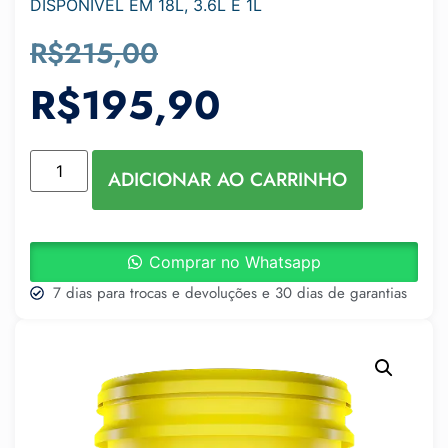
DISPONÍVEL EM 18L, 3.6L E 1L
R$
215,00
R$
195,90
ADICIONAR AO CARRINHO
Comprar no Whatsapp
7 dias para trocas e devoluções e 30 dias de garantias