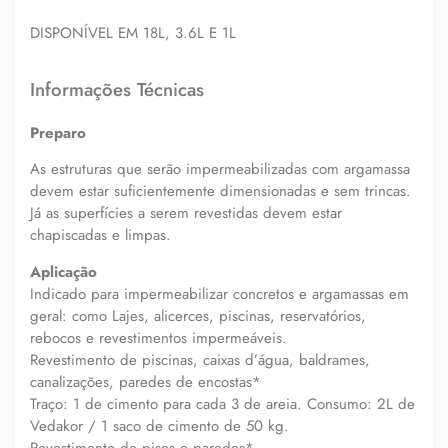
DISPONÍVEL EM 18L, 3.6L E 1L
Informações Técnicas
Preparo
As estruturas que serão impermeabilizadas com argamassa
devem estar suficientemente dimensionadas e sem trincas.
Já as superfícies a serem revestidas devem estar
chapiscadas e limpas.
Aplicação
Indicado para impermeabilizar concretos e argamassas em
geral: como Lajes, alicerces, piscinas, reservatórios,
rebocos e revestimentos impermeáveis.
Revestimento de piscinas, caixas d’água, baldrames,
canalizações, paredes de encostas*
Traço: 1 de cimento para cada 3 de areia. Consumo: 2L de
Vedakor / 1 saco de cimento de 50 kg.
Revestimento de pisos e paredes*