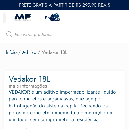
FRETE GRATIS À PARTIR DE R$ 299,90 REAIS
0
Entrar
Início
/
Aditivo
/ Vedakor 18L
Vedakor 18L
mais informações
VEDAKOR é um aditivo impermeabilizante líquido
para concretos e argamassas, que age por
hidrofugação do sistema capilar fechando os
poros do concreto, impedindo a penetração da
umidade, sem comprometer a resistência.